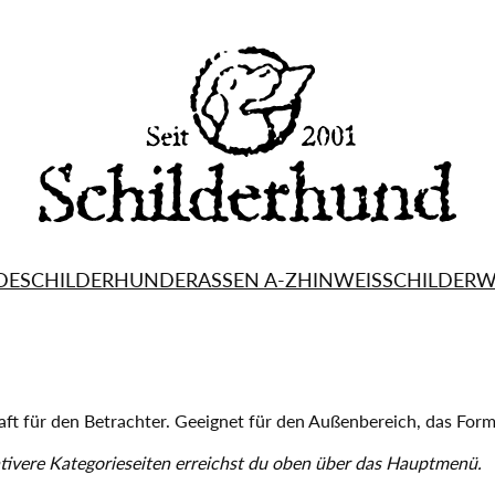
DESCHILDER
HUNDERASSEN A-Z
HINWEISSCHILDER
W
ft für den Betrachter. Geeignet für den Außenbereich, das Form
ativere Kategorieseiten erreichst du oben über das Hauptmenü.