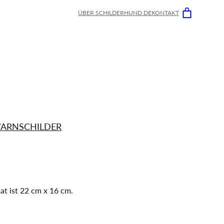
ÜBER SCHILDERHUND.DE
KONTAKT
ARNSCHILDER
at ist 22 cm x 16 cm.