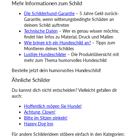
Mehr Informationen zum Schild
Die Schilderhund-Garantie
– 5 Jahre Geld-zurück-
Garantie, wenn witterungsbedingte Schäden an
deinem Schild auftreten
Technische Daten
– Wer es genau wissen möchte,
findet hier Infos zu Material, Druck und Maßen
Wie bringe ich ein Hundeschild an?
– Tipps zum
Montieren deines Schildes
Lustige Hundeschilder
– Die Produktübersicht mit
mehr zum Thema humorvolles Hundeschild
Bestelle jetzt dein humorvolles Hundeschild!
Ähnliche Schilder
Du kannst dich nicht entscheiden? Vielleicht gefallen dir
auch:
Hoffentlich mögen Sie Hunde!
Achtung, Clown!
Bitte im Sitzen pinkeln!
Happy Dog Inn
Für andere Schilderideen stöbere einfach in den Kategorien: