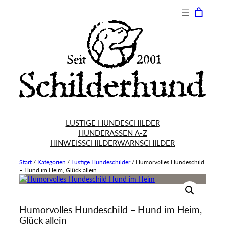
LUSTIGE HUNDESCHILDER
HUNDERASSEN A-Z
HINWEISSCHILDER
WARNSCHILDER
Start
/
Kategorien
/
Lustige Hundeschilder
/
Humorvolles Hundeschild
– Hund im Heim, Glück allein
Humorvolles Hundeschild – Hund im Heim,
Glück allein