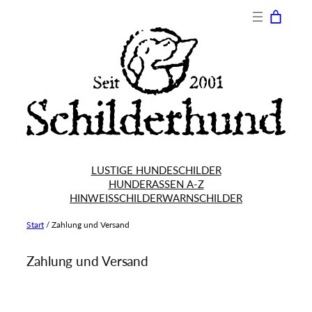
Zum
Inhalt
springen
LUSTIGE HUNDESCHILDER
HUNDERASSEN A-Z
HINWEISSCHILDER
WARNSCHILDER
Start
/
Zahlung und Versand
Zahlung und Versand