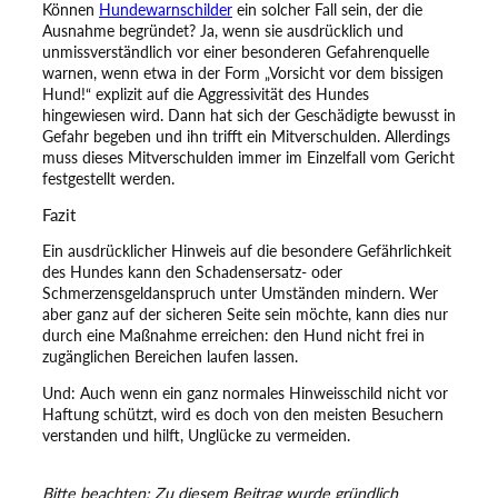
Können
Hundewarnschilder
ein solcher Fall sein, der die
Ausnahme begründet? Ja, wenn sie ausdrücklich und
unmissverständlich vor einer besonderen Gefahrenquelle
warnen, wenn etwa in der Form „Vorsicht vor dem bissigen
Hund!“ explizit auf die Aggressivität des Hundes
hingewiesen wird. Dann hat sich der Geschädigte bewusst in
Gefahr begeben und ihn trifft ein Mitverschulden. Allerdings
muss dieses Mitverschulden immer im Einzelfall vom Gericht
festgestellt werden.
Fazit
Ein ausdrücklicher Hinweis auf die besondere Gefährlichkeit
des Hundes kann den Schadensersatz- oder
Schmerzensgeldanspruch unter Umständen mindern. Wer
aber ganz auf der sicheren Seite sein möchte, kann dies nur
durch eine Maßnahme erreichen: den Hund nicht frei in
zugänglichen Bereichen laufen lassen.
Und: Auch wenn ein ganz normales Hinweisschild nicht vor
Haftung schützt, wird es doch von den meisten Besuchern
verstanden und hilft, Unglücke zu vermeiden.
Bitte beachten: Zu diesem Beitrag wurde gründlich