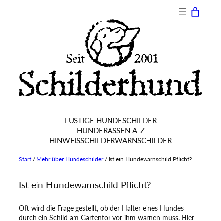
Zum
Inhalt
springen
LUSTIGE HUNDESCHILDER
HUNDERASSEN A-Z
HINWEISSCHILDER
WARNSCHILDER
Start
/
Mehr über Hundeschilder
/
Ist ein Hundewarnschild Pflicht?
Ist ein Hundewarnschild Pflicht?
Oft wird die Frage gestellt, ob der Halter eines Hundes
durch ein Schild am Gartentor vor ihm warnen muss. Hier