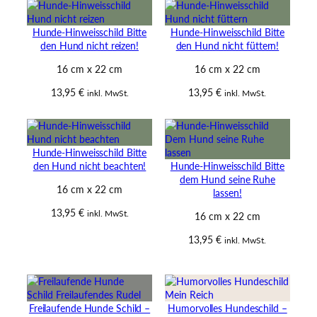
Hunde-Hinweisschild Bitte
Hunde-Hinweisschild Bitte
den Hund nicht reizen!
den Hund nicht füttern!
16 cm x 22 cm
16 cm x 22 cm
13,95
€
13,95
€
inkl. MwSt.
inkl. MwSt.
Hunde-Hinweisschild Bitte
den Hund nicht beachten!
Hunde-Hinweisschild Bitte
dem Hund seine Ruhe
16 cm x 22 cm
lassen!
13,95
€
inkl. MwSt.
16 cm x 22 cm
13,95
€
inkl. MwSt.
Freilaufende Hunde Schild –
Humorvolles Hundeschild –