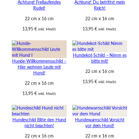
Achtung! Freilaufendes
Achtung! Du betrittst mein
Rudel!
Reich!
22 cm x 16 cm
22 cm x 16 cm
13,95
€
13,95
€
inkl. MwSt.
inkl. MwSt.
Hundekot-Schild – Nimm es
Hunde-Willkommensschild –
bitte mit!
Hier wohnen Leute mit
22 cm x 16 cm
Hund!
13,95
€
inkl. MwSt.
22 cm x 16 cm
13,95
€
inkl. MwSt.
Hundeschild Bitte den Hund
Hundewarnschild Vorsicht
nicht beachten!
vor dem Hund!
22 cm x 16 cm
22 cm x 16 cm