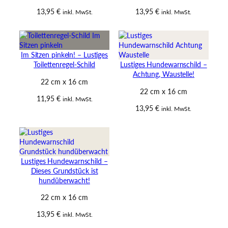
13,95
€
13,95
€
inkl. MwSt.
inkl. MwSt.
Im Sitzen pinkeln! – Lustiges
Toilettenregel-Schild
Lustiges Hundewarnschild –
Achtung, Waustelle!
22 cm x 16 cm
22 cm x 16 cm
11,95
€
inkl. MwSt.
13,95
€
inkl. MwSt.
Lustiges Hundewarnschild –
Dieses Grundstück ist
hundüberwacht!
22 cm x 16 cm
13,95
€
inkl. MwSt.