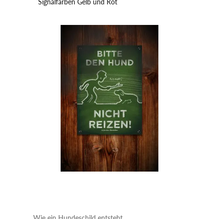
Signalfarben Gelb und Rot
Wie ein Hundeschild entsteht