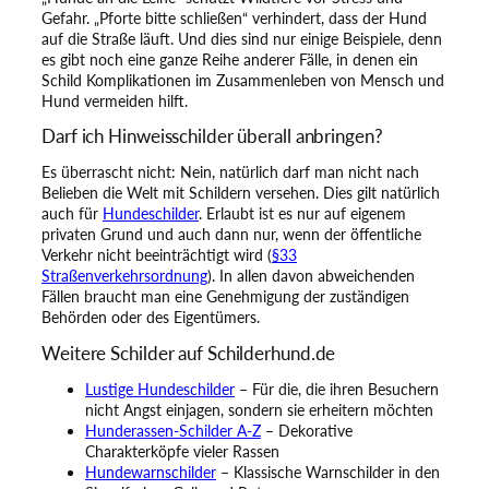
Gefahr. „Pforte bitte schließen“ verhindert, dass der Hund
auf die Straße läuft. Und dies sind nur einige Beispiele, denn
es gibt noch eine ganze Reihe anderer Fälle, in denen ein
Schild Komplikationen im Zusammenleben von Mensch und
Hund vermeiden hilft.
Darf ich Hinweisschilder überall anbringen?
Es überrascht nicht: Nein, natürlich darf man nicht nach
Belieben die Welt mit Schildern versehen. Dies gilt natürlich
auch für
Hundeschilder
. Erlaubt ist es nur auf eigenem
privaten Grund und auch dann nur, wenn der öffentliche
Verkehr nicht beeinträchtigt wird (
§33
Straßenverkehrsordnung
). In allen davon abweichenden
Fällen braucht man eine Genehmigung der zuständigen
Behörden oder des Eigentümers.
Weitere Schilder auf Schilderhund.de
Lustige Hundeschilder
– Für die, die ihren Besuchern
nicht Angst einjagen, sondern sie erheitern möchten
Hunderassen-Schilder A-Z
– Dekorative
Charakterköpfe vieler Rassen
Hundewarnschilder
– Klassische Warnschilder in den