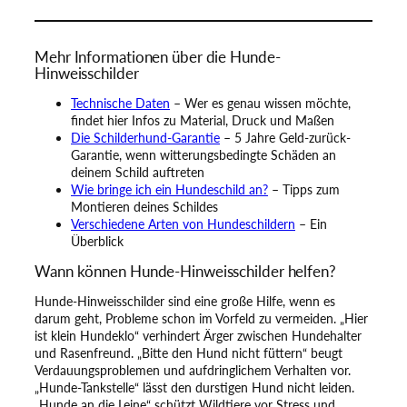
Mehr Informationen über die Hunde-
Hinweisschilder
Technische Daten
– Wer es genau wissen möchte,
findet hier Infos zu Material, Druck und Maßen
Die Schilderhund-Garantie
– 5 Jahre Geld-zurück-
Garantie, wenn witterungsbedingte Schäden an
deinem Schild auftreten
Wie bringe ich ein Hundeschild an?
– Tipps zum
Montieren deines Schildes
Verschiedene Arten von Hundeschildern
– Ein
Überblick
Wann können Hunde-Hinweisschilder helfen?
Hunde-Hinweisschilder sind eine große Hilfe, wenn es
darum geht, Probleme schon im Vorfeld zu vermeiden. „Hier
ist klein Hundeklo“ verhindert Ärger zwischen Hundehalter
und Rasenfreund. „Bitte den Hund nicht füttern“ beugt
Verdauungsproblemen und aufdringlichem Verhalten vor.
„Hunde-Tankstelle“ lässt den durstigen Hund nicht leiden.
„Hunde an die Leine“ schützt Wildtiere vor Stress und