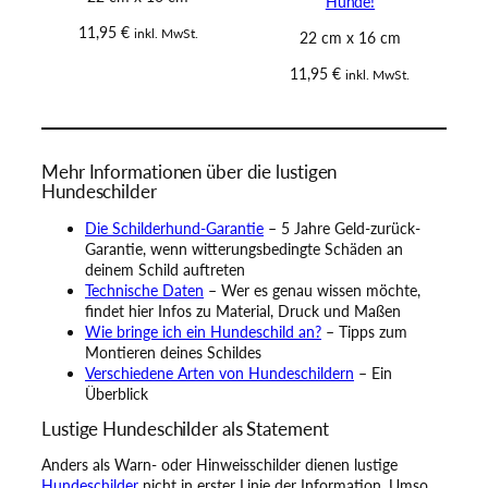
Hunde!
11,95
€
inkl. MwSt.
22 cm x 16 cm
11,95
€
inkl. MwSt.
Mehr Informationen über die lustigen
Hundeschilder
Die Schilderhund-Garantie
– 5 Jahre Geld-zurück-
Garantie, wenn witterungsbedingte Schäden an
deinem Schild auftreten
Technische Daten
– Wer es genau wissen möchte,
findet hier Infos zu Material, Druck und Maßen
Wie bringe ich ein Hundeschild an?
– Tipps zum
Montieren deines Schildes
Verschiedene Arten von Hundeschildern
– Ein
Überblick
Lustige Hundeschilder als Statement
Anders als Warn- oder Hinweisschilder dienen lustige
Hundeschilder
nicht in erster Linie der Information. Umso