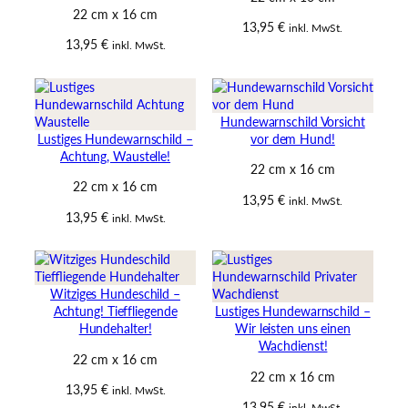
22 cm x 16 cm
13,95
€
inkl. MwSt.
13,95
€
inkl. MwSt.
Hundewarnschild Vorsicht
Lustiges Hundewarnschild –
vor dem Hund!
Achtung, Waustelle!
22 cm x 16 cm
22 cm x 16 cm
13,95
€
inkl. MwSt.
13,95
€
inkl. MwSt.
Witziges Hundeschild –
Achtung! Tieffliegende
Lustiges Hundewarnschild –
Hundehalter!
Wir leisten uns einen
Wachdienst!
22 cm x 16 cm
22 cm x 16 cm
13,95
€
inkl. MwSt.
13,95
€
inkl. MwSt.