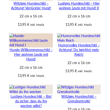
Witziges Hundeschild –
Lustiges Hundeschild – Hier
Achtung! Verrückter Hund!
wohnen Leute mit Hund! II
22 cm x 16 cm
22 cm x 16 cm
13,95
€
13,95
€
inkl. MwSt.
inkl. MwSt.
Humorvolles Hundeschild –
Hunde-Willkommensschild –
Achtung! Du betrittst mein
Hier wohnen Leute mit
Reich!
Hund!
22 cm x 16 cm
22 cm x 16 cm
13,95
€
inkl. MwSt.
13,95
€
inkl. MwSt.
Lustiges Hundeschild – Bist
Witziges Hundeschild –
du sicher, dass du ihn
Grenzkontrolle!
wecken willst?
22 cm x 16 cm