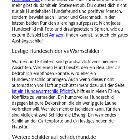
mehr gibst du damit ein Statement ab. Du outest dich nicht
nur als Hundehalter, Hundefreund und positiver Mensch,
sondern beweist auch Humor und Geschmack. In den
letzten beiden Punkten allerdings aufgepasst. Nicht jedes
Hundeschild mit Foto und draufgesetztem Spruch, wie du
es zum Beispiel bei
Amazon
finden kannst, ist auch ein gutes
Aushängeschild!
Lustige Hundeschilder vs Warnschilder
Warnen und Erheitern sind grundsätzlich verschiedene
Absichten. Wer einen Hund besitzt, den ein Besucher als
bedrohlich empfinden könnte, wird eher ein
Hundewarnschild anbringen. Auch wenn dieses nicht
automatisch vor Haftung schützt (mehr dazu auf der Seite
Ist ein Hundewarnschild Pflicht?
), hilft es in vielen Fällen,
Konflikte zu vermeiden. Ein humorvolles Hundeschild
dagegen ist pure Dekoration, die ein wenig gute Laune
verbreiten will. Wer sich nicht entscheiden kann, für den
sind vielleicht zwei Schilder die Lösung: Ein warnendes
Schild an der Gartenpforte und ein lustiges neben der
Haustür.
Weitere Schilder auf Schilderhund.de