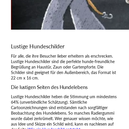
Lustige Hundeschilder
Für alle, die ihre Besucher lieber erheitern als erschrecken.
Lustige Hundeschilder sind die perfekte hunde-freundliche
Begrüßung an Haustür, Zaun oder Gartenpforte. Die
Schilder sind geeignet für den Außenbereich, das Format ist
22 cm x 16 cm.
Die lustigen Seiten des Hundelebens
Lustige Hundeschilder heben die Stimmung um mindestens
64% (unverbindliche Schätzung). Sämtliche
Cartoonzeichnungen sind entstanden nach sorgfältiger
Beobachtung des Hundelebens. So manches Radiergummi
wurde dabei zerkrümelt. Wer genauer wissen möchte, wie
aus Idee und Skizze ein Schild wird, kann es nachlesen auf