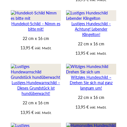
Hundekot-Schild – Nimm es
Lustiges Hundeschild –
bitte mit!
Achtung! Lebender
Klingelton!
22 cm x 16 cm
22 cm x 16 cm
13,95
€
inkl. MwSt.
13,95
€
inkl. MwSt.
Witziges Hundeschild –
Lustiges Hundewarnschild –
Drehen Sie sich mal ganz
Dieses Grundstück ist
langsam um!
hundüberwacht!
22 cm x 16 cm
22 cm x 16 cm
13,95
€
inkl. MwSt.
13,95
€
inkl. MwSt.