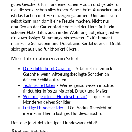
gutes Geschenk für Hundemenschen – auch und gerade für
die, die sonst schon alles haben. Schon beim Auspacken und
ist das Lachen und Herumzeigen garantiert. Und auch sich
selbst kann man damit eine Freude machen. Nicht nur
draußen an der Gartenpforte oder bei der Haustür ist ein
schöner Platz dafür, auch in der Wohnung aufgehängt ist es
ein zuverlässiger Stimmungs-Verbesserer. Dafür braucht
man keine Schrauben und Dübel, eine Kordel oder ein Draht
sieht gut aus und funktioniert überall.
Mehr Informationen zum Schild
Die Schilderhund-Garantie
– 5 Jahre Geld-zurück-
Garantie, wenn witterungsbedingte Schäden an
deinem Schild auftreten
Technische Daten
– Wer es genau wissen möchte,
findet hier Infos zu Material, Druck und Maßen
Wie bringe ich ein Hundeschild an?
– Tipps zum
Montieren deines Schildes
Lustige Hundeschilder
– Die Produktübersicht mit
mehr zum Thema lustiges Hundewarnschild
Bestelle jetzt dein lustiges Hundewarnschild!
Ähnliche Schilder