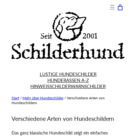
Zum
Inhalt
springen
LUSTIGE HUNDESCHILDER
HUNDERASSEN A-Z
HINWEISSCHILDER
WARNSCHILDER
Start
/
Mehr über Hundeschilder
/
Verschiedene Arten von
Hundeschildern
Verschiedene Arten von Hundeschildern
Das ganz klassische Hundeschild zeigt ein einfaches