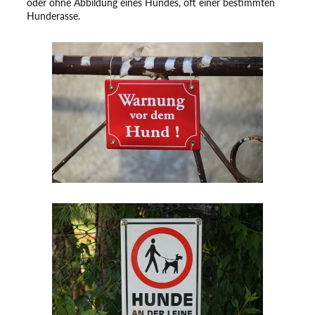
oder ohne Abbildung eines Hundes, oft einer bestimmten
Hunderasse.