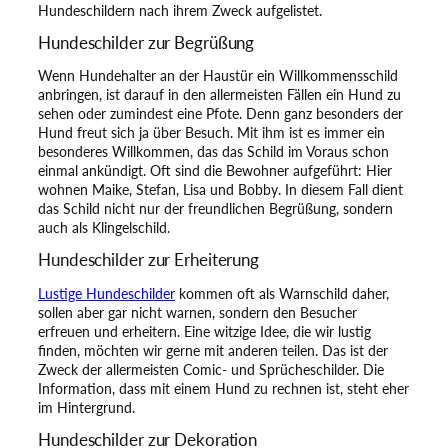
Hundeschildern nach ihrem Zweck aufgelistet.
Hundeschilder zur Begrüßung
Wenn Hundehalter an der Haustür ein Willkommensschild
anbringen, ist darauf in den allermeisten Fällen ein Hund zu
sehen oder zumindest eine Pfote. Denn ganz besonders der
Hund freut sich ja über Besuch. Mit ihm ist es immer ein
besonderes Willkommen, das das Schild im Voraus schon
einmal ankündigt. Oft sind die Bewohner aufgeführt: Hier
wohnen Maike, Stefan, Lisa und Bobby. In diesem Fall dient
das Schild nicht nur der freundlichen Begrüßung, sondern
auch als Klingelschild.
Hundeschilder zur Erheiterung
Lustige Hundeschilder
kommen oft als Warnschild daher,
sollen aber gar nicht warnen, sondern den Besucher
erfreuen und erheitern. Eine witzige Idee, die wir lustig
finden, möchten wir gerne mit anderen teilen. Das ist der
Zweck der allermeisten Comic- und Sprücheschilder. Die
Information, dass mit einem Hund zu rechnen ist, steht eher
im Hintergrund.
Hundeschilder zur Dekoration