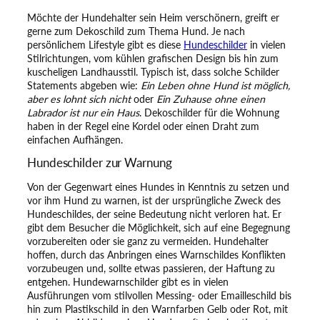
Möchte der Hundehalter sein Heim verschönern, greift er
gerne zum Dekoschild zum Thema Hund. Je nach
persönlichem Lifestyle gibt es diese
Hundeschilder
in vielen
Stilrichtungen, vom kühlen grafischen Design bis hin zum
kuscheligen Landhausstil. Typisch ist, dass solche Schilder
Statements abgeben wie:
Ein Leben ohne Hund ist möglich,
aber es lohnt sich nicht
oder
Ein Zuhause ohne einen
Labrador ist nur ein Haus
. Dekoschilder für die Wohnung
haben in der Regel eine Kordel oder einen Draht zum
einfachen Aufhängen.
Hundeschilder zur Warnung
Von der Gegenwart eines Hundes in Kenntnis zu setzen und
vor ihm Hund zu warnen, ist der ursprüngliche Zweck des
Hundeschildes, der seine Bedeutung nicht verloren hat. Er
gibt dem Besucher die Möglichkeit, sich auf eine Begegnung
vorzubereiten oder sie ganz zu vermeiden. Hundehalter
hoffen, durch das Anbringen eines Warnschildes Konflikten
vorzubeugen und, sollte etwas passieren, der Haftung zu
entgehen. Hundewarnschilder gibt es in vielen
Ausführungen vom stilvollen Messing- oder Emailleschild bis
hin zum Plastikschild in den Warnfarben Gelb oder Rot, mit