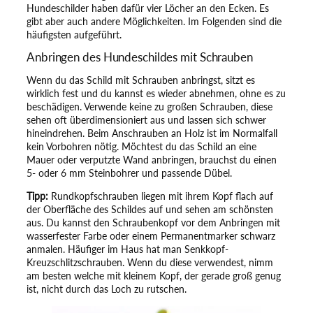
Hundeschilder haben dafür vier Löcher an den Ecken. Es
gibt aber auch andere Möglichkeiten. Im Folgenden sind die
häufigsten aufgeführt.
Anbringen des Hundeschildes mit Schrauben
Wenn du das Schild mit Schrauben anbringst, sitzt es
wirklich fest und du kannst es wieder abnehmen, ohne es zu
beschädigen. Verwende keine zu großen Schrauben, diese
sehen oft überdimensioniert aus und lassen sich schwer
hineindrehen. Beim Anschrauben an Holz ist im Normalfall
kein Vorbohren nötig. Möchtest du das Schild an eine
Mauer oder verputzte Wand anbringen, brauchst du einen
5- oder 6 mm Steinbohrer und passende Dübel.
Tipp:
Rundkopfschrauben liegen mit ihrem Kopf flach auf
der Oberfläche des Schildes auf und sehen am schönsten
aus. Du kannst den Schraubenkopf vor dem Anbringen mit
wasserfester Farbe oder einem Permanentmarker schwarz
anmalen. Häufiger im Haus hat man Senkkopf-
Kreuzschlitzschrauben. Wenn du diese verwendest, nimm
am besten welche mit kleinem Kopf, der gerade groß genug
ist, nicht durch das Loch zu rutschen.