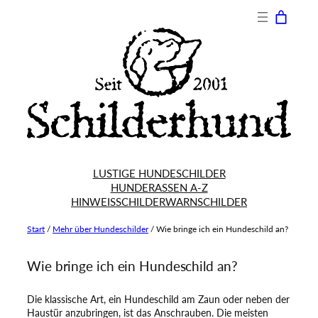
Zum
Inhalt
springen
LUSTIGE HUNDESCHILDER
HUNDERASSEN A-Z
HINWEISSCHILDER
WARNSCHILDER
Start
/
Mehr über Hundeschilder
/
Wie bringe ich ein Hundeschild an?
Wie bringe ich ein Hundeschild an?
Die klassische Art, ein Hundeschild am Zaun oder neben der
Haustür anzubringen, ist das Anschrauben. Die meisten