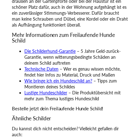
draußen an der Gartenpforte oder bei der Haustür ist ein
schöner Platz dafür, auch in der Wohnung aufgehängt ist es
ein zuverlässiger Stimmungs-Verbesserer. Dafür braucht
man keine Schrauben und Dübel, eine Kordel oder ein Draht
als Aufhängung funktioniert überall.
Mehr Informationen zum Freilaufende Hunde
Schild
Die Schilderhund-Garantie
– 5 Jahre Geld-zurück-
Garantie, wenn witterungsbedingte Schäden an
deinem Schild auftreten
Technische Daten
– Wer es genau wissen möchte,
findet hier Infos zu Material, Druck und Maßen
Wie bringe ich ein Hundeschild an?
– Tipps zum
Montieren deines Schildes
Lustige Hundeschilder
– Die Produktübersicht mit
mehr zum Thema lustiges Hundeschild
Bestelle jetzt dein Freilaufende Hunde Schild!
Ähnliche Schilder
Du kannst dich nicht entscheiden? Vielleicht gefallen dir
auch: