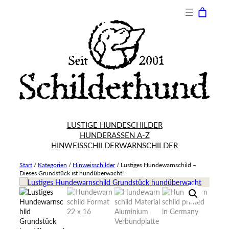
LUSTIGE HUNDESCHILDER
HUNDERASSEN A-Z
HINWEISSCHILDER
WARNSCHILDER
Start
/
Kategorien
/
Hinweisschilder
/
Lustiges Hundewarnschild –
Dieses Grundstück ist hundüberwacht!