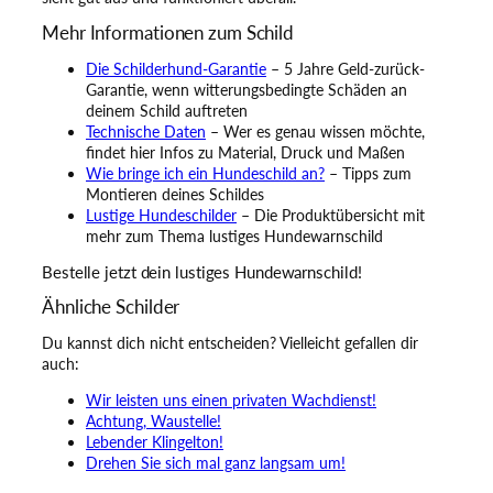
Mehr Informationen zum Schild
Die Schilderhund-Garantie
– 5 Jahre Geld-zurück-
Garantie, wenn witterungsbedingte Schäden an
deinem Schild auftreten
Technische Daten
– Wer es genau wissen möchte,
findet hier Infos zu Material, Druck und Maßen
Wie bringe ich ein Hundeschild an?
– Tipps zum
Montieren deines Schildes
Lustige Hundeschilder
– Die Produktübersicht mit
mehr zum Thema lustiges Hundewarnschild
Bestelle jetzt dein lustiges Hundewarnschild!
Ähnliche Schilder
Du kannst dich nicht entscheiden? Vielleicht gefallen dir
auch:
Wir leisten uns einen privaten Wachdienst!
Achtung, Waustelle!
Lebender Klingelton!
Drehen Sie sich mal ganz langsam um!