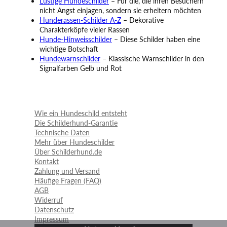
Lustige Hundeschilder
– Für die, die ihren Besuchern
nicht Angst einjagen, sondern sie erheitern möchten
Hunderassen-Schilder A-Z
– Dekorative
Charakterköpfe vieler Rassen
Hunde-Hinweisschilder
– Diese Schilder haben eine
wichtige Botschaft
Hundewarnschilder
– Klassische Warnschilder in den
Signalfarben Gelb und Rot
Wie ein Hundeschild entsteht
Die Schilderhund-Garantie
Technische Daten
Mehr über Hundeschilder
Über Schilderhund.de
Kontakt
Zahlung und Versand
Häufige Fragen (FAQ)
AGB
Widerruf
Datenschutz
Impressum