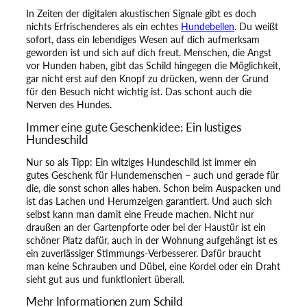
In Zeiten der digitalen akustischen Signale gibt es doch
nichts Erfrischenderes als ein echtes
Hundebellen
. Du weißt
sofort, dass ein lebendiges Wesen auf dich aufmerksam
geworden ist und sich auf dich freut. Menschen, die Angst
vor Hunden haben, gibt das Schild hingegen die Möglichkeit,
gar nicht erst auf den Knopf zu drücken, wenn der Grund
für den Besuch nicht wichtig ist. Das schont auch die
Nerven des Hundes.
Immer eine gute Geschenkidee: Ein lustiges
Hundeschild
Nur so als Tipp: Ein witziges Hundeschild ist immer ein
gutes Geschenk für Hundemenschen – auch und gerade für
die, die sonst schon alles haben. Schon beim Auspacken und
ist das Lachen und Herumzeigen garantiert. Und auch sich
selbst kann man damit eine Freude machen. Nicht nur
draußen an der Gartenpforte oder bei der Haustür ist ein
schöner Platz dafür, auch in der Wohnung aufgehängt ist es
ein zuverlässiger Stimmungs-Verbesserer. Dafür braucht
man keine Schrauben und Dübel, eine Kordel oder ein Draht
sieht gut aus und funktioniert überall.
Mehr Informationen zum Schild