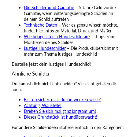
Die Schilderhund-Garantie
– 5 Jahre Geld-zurück-
Garantie, wenn witterungsbedingte Schäden an
deinem Schild auftreten
Technische Daten
– Wer es genau wissen möchte,
findet hier Infos zu Material, Druck und Maßen
Wie bringe ich ein Hundeschild an?
– Tipps zum
Montieren deines Schildes
Lustige Hundeschilder
– Die Produktübersicht mit
mehr zum Thema lustiges Hundeschild
Bestelle jetzt dein lustiges Hundeschild!
Ähnliche Schilder
Du kannst dich nicht entscheiden? Vielleicht gefallen dir
auch:
Bist du sicher, dass du ihn wecken willst?
Achtung, Waustelle!
Drehen Sie sich mal ganz langsam um!
Dieses Grundstück ist hundüberwacht!
Für andere Schilderideen stöbere einfach in den Kategorien: