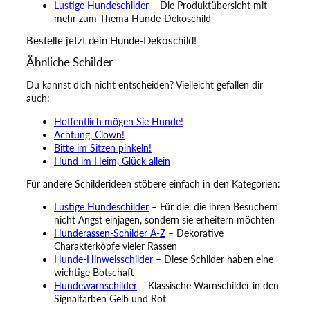
Lustige Hundeschilder
– Die Produktübersicht mit
mehr zum Thema Hunde-Dekoschild
Bestelle jetzt dein Hunde-Dekoschild!
Ähnliche Schilder
Du kannst dich nicht entscheiden? Vielleicht gefallen dir
auch:
Hoffentlich mögen Sie Hunde!
Achtung, Clown!
Bitte im Sitzen pinkeln!
Hund im Heim, Glück allein
Für andere Schilderideen stöbere einfach in den Kategorien:
Lustige Hundeschilder
– Für die, die ihren Besuchern
nicht Angst einjagen, sondern sie erheitern möchten
Hunderassen-Schilder A-Z
– Dekorative
Charakterköpfe vieler Rassen
Hunde-Hinweisschilder
– Diese Schilder haben eine
wichtige Botschaft
Hundewarnschilder
– Klassische Warnschilder in den
Signalfarben Gelb und Rot