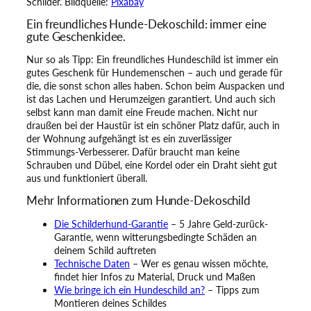
Schilder. Bildquelle:
Pixabay
Ein freundliches Hunde-Dekoschild: immer eine
gute Geschenkidee.
Nur so als Tipp: Ein freundliches Hundeschild ist immer ein
gutes Geschenk für Hundemenschen – auch und gerade für
die, die sonst schon alles haben. Schon beim Auspacken und
ist das Lachen und Herumzeigen garantiert. Und auch sich
selbst kann man damit eine Freude machen. Nicht nur
draußen bei der Haustür ist ein schöner Platz dafür, auch in
der Wohnung aufgehängt ist es ein zuverlässiger
Stimmungs-Verbesserer. Dafür braucht man keine
Schrauben und Dübel, eine Kordel oder ein Draht sieht gut
aus und funktioniert überall.
Mehr Informationen zum Hunde-Dekoschild
Die Schilderhund-Garantie
– 5 Jahre Geld-zurück-
Garantie, wenn witterungsbedingte Schäden an
deinem Schild auftreten
Technische Daten
– Wer es genau wissen möchte,
findet hier Infos zu Material, Druck und Maßen
Wie bringe ich ein Hundeschild an?
– Tipps zum
Montieren deines Schildes