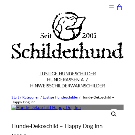
LUSTIGE HUNDESCHILDER
HUNDERASSEN A-Z
HINWEISSCHILDER
WARNSCHILDER
Start
/
Kategorien
/
Lustige Hundeschilder
/
Hunde-Dekoschild –
Happy Dog Inn
Hunde-Dekoschild – Happy Dog Inn