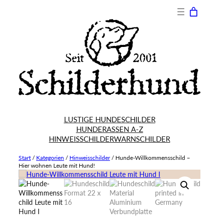
LUSTIGE HUNDESCHILDER
HUNDERASSEN A-Z
HINWEISSCHILDER
WARNSCHILDER
Start
/
Kategorien
/
Hinweisschilder
/
Hunde-Willkommensschild –
Hier wohnen Leute mit Hund!