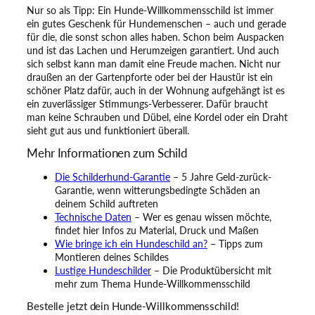
Nur so als Tipp: Ein Hunde-Willkommensschild ist immer
ein gutes Geschenk für Hundemenschen – auch und gerade
für die, die sonst schon alles haben. Schon beim Auspacken
und ist das Lachen und Herumzeigen garantiert. Und auch
sich selbst kann man damit eine Freude machen. Nicht nur
draußen an der Gartenpforte oder bei der Haustür ist ein
schöner Platz dafür, auch in der Wohnung aufgehängt ist es
ein zuverlässiger Stimmungs-Verbesserer. Dafür braucht
man keine Schrauben und Dübel, eine Kordel oder ein Draht
sieht gut aus und funktioniert überall.
Mehr Informationen zum Schild
Die Schilderhund-Garantie
– 5 Jahre Geld-zurück-
Garantie, wenn witterungsbedingte Schäden an
deinem Schild auftreten
Technische Daten
– Wer es genau wissen möchte,
findet hier Infos zu Material, Druck und Maßen
Wie bringe ich ein Hundeschild an?
– Tipps zum
Montieren deines Schildes
Lustige Hundeschilder
– Die Produktübersicht mit
mehr zum Thema Hunde-Willkommensschild
Bestelle jetzt dein Hunde-Willkommensschild!