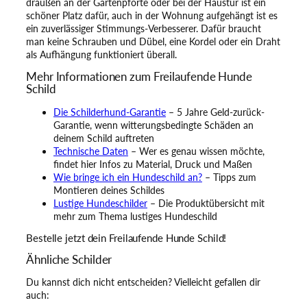
draußen an der Gartenpforte oder bei der Haustür ist ein
schöner Platz dafür, auch in der Wohnung aufgehängt ist es
ein zuverlässiger Stimmungs-Verbesserer. Dafür braucht
man keine Schrauben und Dübel, eine Kordel oder ein Draht
als Aufhängung funktioniert überall.
Mehr Informationen zum Freilaufende Hunde
Schild
Die Schilderhund-Garantie
– 5 Jahre Geld-zurück-
Garantie, wenn witterungsbedingte Schäden an
deinem Schild auftreten
Technische Daten
– Wer es genau wissen möchte,
findet hier Infos zu Material, Druck und Maßen
Wie bringe ich ein Hundeschild an?
– Tipps zum
Montieren deines Schildes
Lustige Hundeschilder
– Die Produktübersicht mit
mehr zum Thema lustiges Hundeschild
Bestelle jetzt dein Freilaufende Hunde Schild!
Ähnliche Schilder
Du kannst dich nicht entscheiden? Vielleicht gefallen dir
auch: