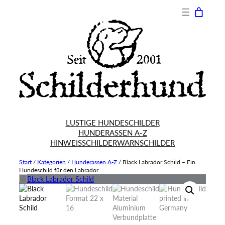
LUSTIGE HUNDESCHILDER
HUNDERASSEN A-Z
HINWEISSCHILDER
WARNSCHILDER
Start
/
Kategorien
/
Hunderassen A-Z
/
Black Labrador Schild – Ein
Hundeschild für den Labrador