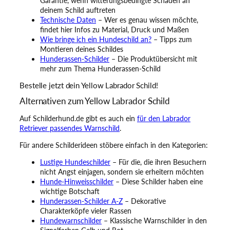
Garantie, wenn witterungsbedingte Schäden an
deinem Schild auftreten
Technische Daten
– Wer es genau wissen möchte,
findet hier Infos zu Material, Druck und Maßen
Wie bringe ich ein Hundeschild an?
– Tipps zum
Montieren deines Schildes
Hunderassen-Schilder
– Die Produktübersicht mit
mehr zum Thema Hunderassen-Schild
Bestelle jetzt dein Yellow Labrador Schild!
Alternativen zum Yellow Labrador Schild
Auf Schilderhund.de gibt es auch ein
für den Labrador
Retriever passendes Warnschild
.
Für andere Schilderideen stöbere einfach in den Kategorien:
Lustige Hundeschilder
– Für die, die ihren Besuchern
nicht Angst einjagen, sondern sie erheitern möchten
Hunde-Hinweisschilder
– Diese Schilder haben eine
wichtige Botschaft
Hunderassen-Schilder A-Z
– Dekorative
Charakterköpfe vieler Rassen
Hundewarnschilder
– Klassische Warnschilder in den