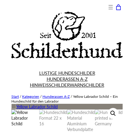
LUSTIGE HUNDESCHILDER
HUNDERASSEN A-Z
HINWEISSCHILDER
WARNSCHILDER
Start
/
Kategorien
/
Hunderassen A-Z
/
Yellow Labrador Schild – Ein
Hundeschild für den Labrador