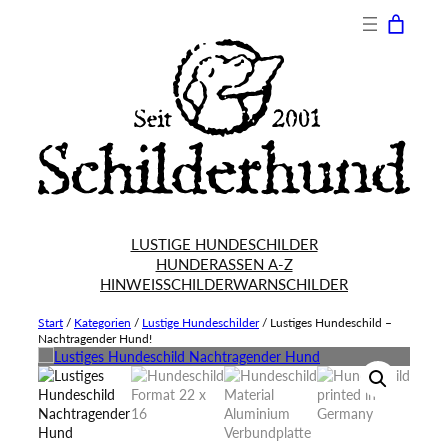
LUSTIGE HUNDESCHILDER
HUNDERASSEN A-Z
HINWEISSCHILDER
WARNSCHILDER
Start
/
Kategorien
/
Lustige Hundeschilder
/
Lustiges Hundeschild –
Nachtragender Hund!