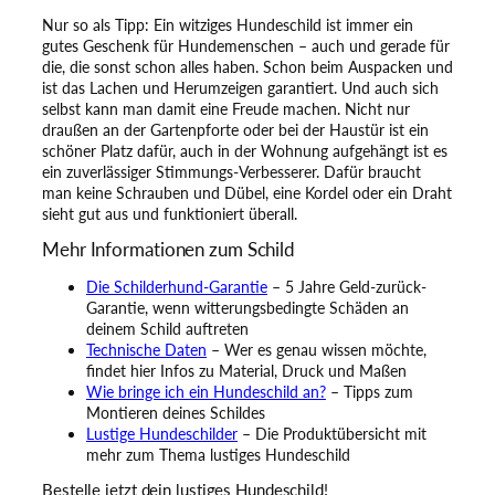
Nur so als Tipp: Ein witziges Hundeschild ist immer ein
gutes Geschenk für Hundemenschen – auch und gerade für
die, die sonst schon alles haben. Schon beim Auspacken und
ist das Lachen und Herumzeigen garantiert. Und auch sich
selbst kann man damit eine Freude machen. Nicht nur
draußen an der Gartenpforte oder bei der Haustür ist ein
schöner Platz dafür, auch in der Wohnung aufgehängt ist es
ein zuverlässiger Stimmungs-Verbesserer. Dafür braucht
man keine Schrauben und Dübel, eine Kordel oder ein Draht
sieht gut aus und funktioniert überall.
Mehr Informationen zum Schild
Die Schilderhund-Garantie
– 5 Jahre Geld-zurück-
Garantie, wenn witterungsbedingte Schäden an
deinem Schild auftreten
Technische Daten
– Wer es genau wissen möchte,
findet hier Infos zu Material, Druck und Maßen
Wie bringe ich ein Hundeschild an?
– Tipps zum
Montieren deines Schildes
Lustige Hundeschilder
– Die Produktübersicht mit
mehr zum Thema lustiges Hundeschild
Bestelle jetzt dein lustiges Hundeschild!