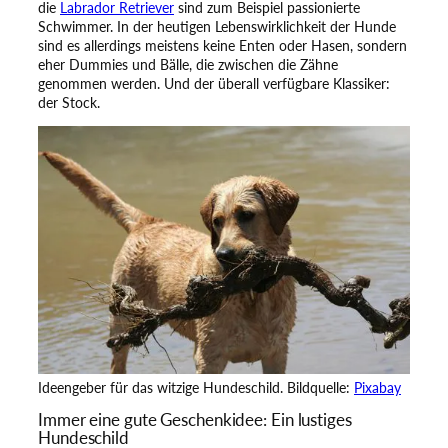
die
Labrador Retriever
sind zum Beispiel passionierte
Schwimmer. In der heutigen Lebenswirklichkeit der Hunde
sind es allerdings meistens keine Enten oder Hasen, sondern
eher Dummies und Bälle, die zwischen die Zähne
genommen werden. Und der überall verfügbare Klassiker:
der Stock.
Ideengeber für das witzige Hundeschild. Bildquelle:
Pixabay
Immer eine gute Geschenkidee: Ein lustiges
Hundeschild