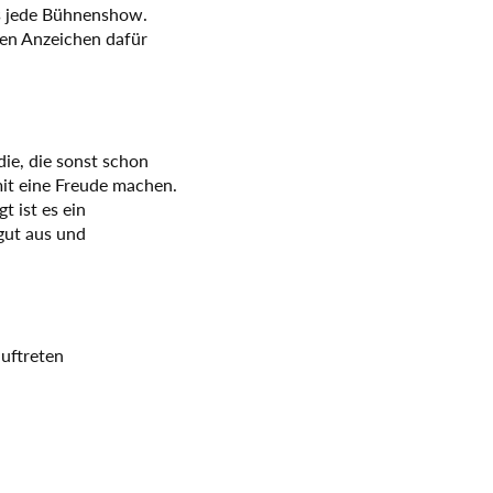
os jede Bühnenshow.
en Anzeichen dafür
ie, die sonst schon
it eine Freude machen.
 ist es ein
gut aus und
uftreten