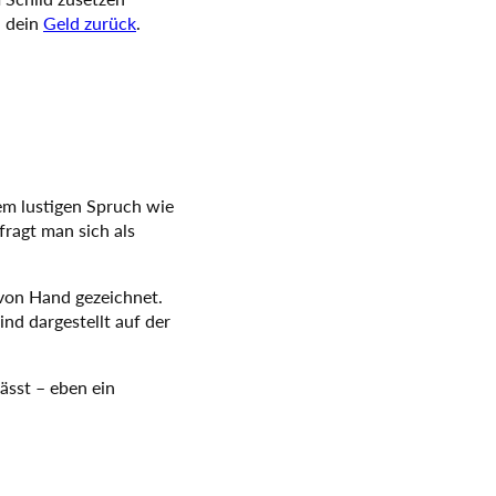
u dein
Geld zurück
.
em lustigen Spruch wie
fragt man sich als
 von Hand gezeichnet.
ind dargestellt auf der
lässt – eben ein