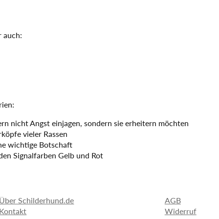
r auch:
rien:
ern nicht Angst einjagen, sondern sie erheitern möchten
köpfe vieler Rassen
ne wichtige Botschaft
den Signalfarben Gelb und Rot
Über Schilderhund.de
AGB
Kontakt
Widerruf