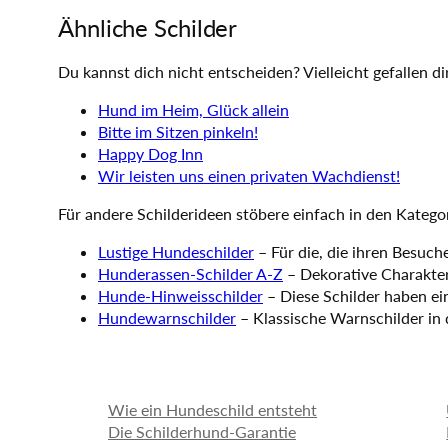
Ähnliche Schilder
Du kannst dich nicht entscheiden? Vielleicht gefallen di
Hund im Heim, Glück allein
Bitte im Sitzen pinkeln!
Happy Dog Inn
Wir leisten uns einen privaten Wachdienst!
Für andere Schilderideen stöbere einfach in den Katego
Lustige Hundeschilder
– Für die, die ihren Besuch
Hunderassen-Schilder A-Z
– Dekorative Charakter
Hunde-Hinweisschilder
– Diese Schilder haben ei
Hundewarnschilder
– Klassische Warnschilder in 
Wie ein Hundeschild entsteht
Die Schilderhund-Garantie