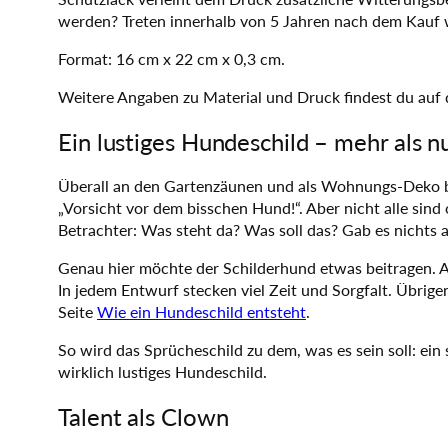
werden? Treten innerhalb von 5 Jahren nach dem Kauf 
Format: 16 cm x 22 cm x 0,3 cm.
Weitere Angaben zu Material und Druck findest du auf 
Ein lustiges Hundeschild – mehr als nu
Überall an den Gartenzäunen und als Wohnungs-Deko beg
„Vorsicht vor dem bisschen Hund!“. Aber nicht alle sind 
Betrachter: Was steht da? Was soll das? Gab es nichts 
Genau hier möchte der Schilderhund etwas beitragen. All
In jedem Entwurf stecken viel Zeit und Sorgfalt. Übrigens
Seite
Wie ein Hundeschild entsteht
.
So wird das Sprücheschild zu dem, was es sein soll: ein 
wirklich lustiges Hundeschild.
Talent als Clown