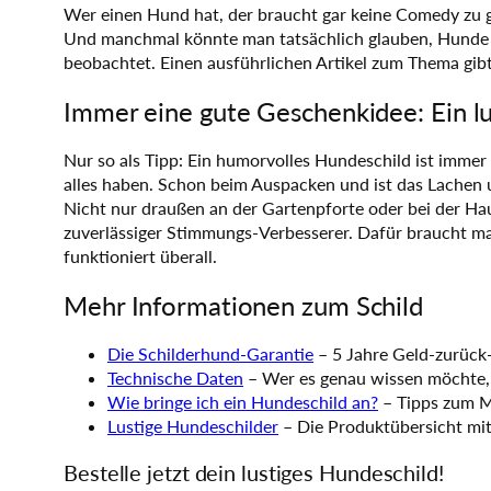
Wer einen Hund hat, der braucht gar keine Comedy zu 
Und manchmal könnte man tatsächlich glauben, Hunde h
beobachtet. Einen ausführlichen Artikel zum Thema gib
Immer eine gute Geschenkidee: Ein l
Nur so als Tipp: Ein humorvolles Hundeschild ist imme
alles haben. Schon beim Auspacken und ist das Lachen 
Nicht nur draußen an der Gartenpforte oder bei der Hau
zuverlässiger Stimmungs-Verbesserer. Dafür braucht ma
funktioniert überall.
Mehr Informationen zum Schild
Die Schilderhund-Garantie
– 5 Jahre Geld-zurück
Technische Daten
– Wer es genau wissen möchte, 
Wie bringe ich ein Hundeschild an?
– Tipps zum M
Lustige Hundeschilder
– Die Produktübersicht mi
Bestelle jetzt dein lustiges Hundeschild!