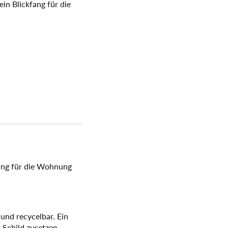
in Blickfang für die
fang für die Wohnung
und recycelbar. Ein
 Schild zusetzen