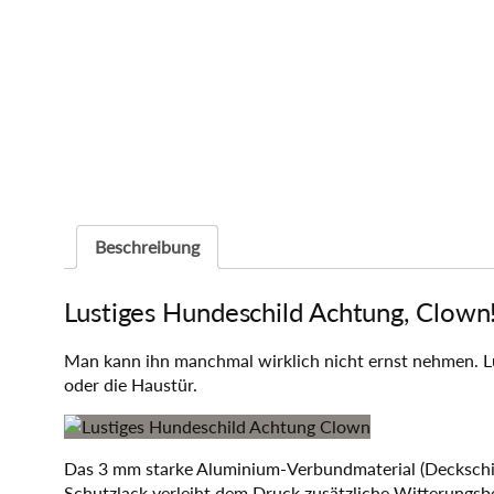
Beschreibung
Lustiges Hundeschild Achtung, Clown
Man kann ihn manchmal wirklich nicht ernst nehmen. L
oder die Haustür.
Das 3 mm starke Aluminium-Verbundmaterial (Deckschicht
Schutzlack verleiht dem Druck zusätzliche Witterungs