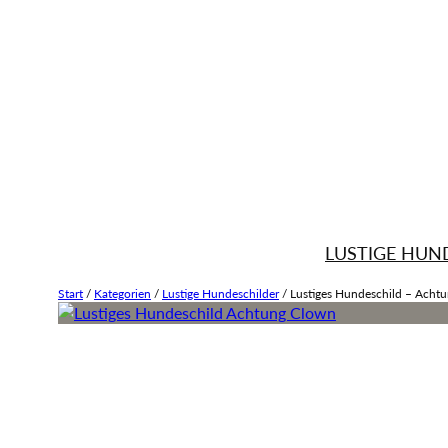
LUSTIGE HUN
Start
/
Kategorien
/
Lustige Hundeschilder
/
Lustiges Hundeschild – Achtu