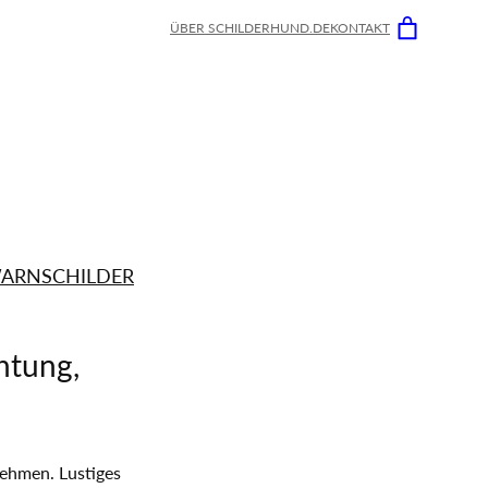
ÜBER SCHILDERHUND.DE
KONTAKT
ARNSCHILDER
htung,
ehmen. Lustiges