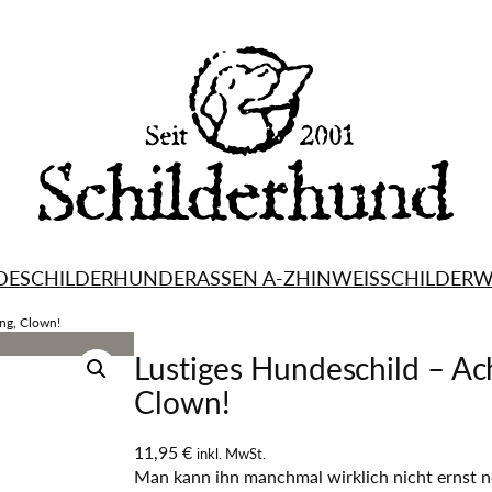
DESCHILDER
HUNDERASSEN A-Z
HINWEISSCHILDER
W
ng, Clown!
Lustiges Hundeschild – Ac
Clown!
11,95
€
inkl. MwSt.
Man kann ihn manchmal wirklich nicht ernst n