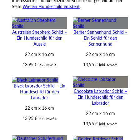
Interessierte sind die einzelnen Schritte dargestellt auf der
Seite
Wie ein Hundeschild entsteht
.
Australian Shepherd Schild –
Berner Sennenhund Schild –
Ein Hundeschild für den
Ein Schild für den
Aussie
Sennenhund
22 cm x 16 cm
22 cm x 16 cm
13,95
€
13,95
€
inkl. MwSt.
inkl. MwSt.
Black Labrador Schild – Ein
Chocolate Labrador Schild –
Hundeschild für den
Ein Hundeschild für den
Labrador
Labrador
22 cm x 16 cm
22 cm x 16 cm
13,95
€
inkl. MwSt.
13,95
€
inkl. MwSt.