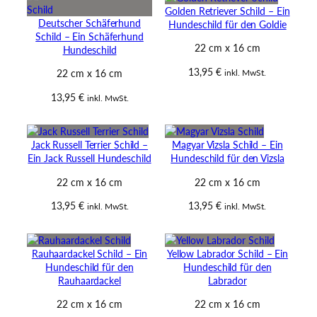
Golden Retriever Schild – Ein
Deutscher Schäferhund
Hundeschild für den Goldie
Schild – Ein Schäferhund
22 cm x 16 cm
Hundeschild
13,95
€
inkl. MwSt.
22 cm x 16 cm
13,95
€
inkl. MwSt.
Jack Russell Terrier Schild –
Magyar Vizsla Schild – Ein
Ein Jack Russell Hundeschild
Hundeschild für den Vizsla
22 cm x 16 cm
22 cm x 16 cm
13,95
€
13,95
€
inkl. MwSt.
inkl. MwSt.
Rauhaardackel Schild – Ein
Yellow Labrador Schild – Ein
Hundeschild für den
Hundeschild für den
Rauhaardackel
Labrador
22 cm x 16 cm
22 cm x 16 cm