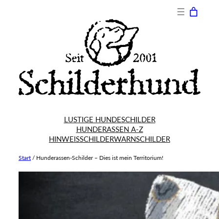
Zum
Inhalt
springen
LUSTIGE HUNDESCHILDER
HUNDERASSEN A-Z
HINWEISSCHILDER
WARNSCHILDER
Start
/
Hunderassen-Schilder – Dies ist mein Territorium!