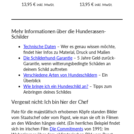
13,95
€
13,95
€
inkl. MwSt.
inkl. MwSt.
Mehr Informationen über die Hunderassen-
Schilder
Technische Daten
– Wer es genau wissen möchte,
findet hier Infos zu Material, Druck und Maßen
Die Schilderhund-Garantie
– 5 Jahre Geld-zurück-
Garantie, wenn witterungsbedingte Schäden an
deinem Schild auftreten
Verschiedene Arten von Hundeschildern
– Ein
Überblick
Wie bringe ich ein Hundeschild an?
– Tipps zum
Anbringen deines Schildes
Vergesst nicht: Ich bin hier der Chef
Pate für die majestätisch erhobenen Köpfe standen Bilder
vom Staatschef oder vom Papst, wie man sie oft in Filmen
an den Wänden hängen sieht. (Ein herrliches Beispiel findet
sich im irischen Film
Die Commitments
von 1991: Im