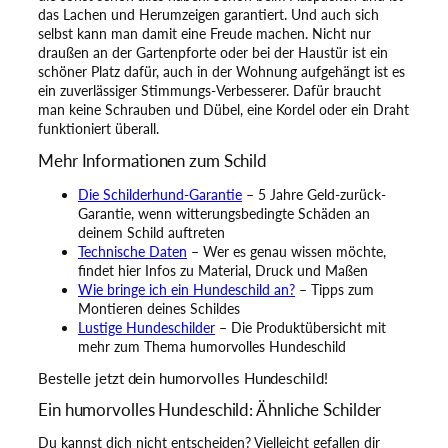
das Lachen und Herumzeigen garantiert. Und auch sich
selbst kann man damit eine Freude machen. Nicht nur
draußen an der Gartenpforte oder bei der Haustür ist ein
schöner Platz dafür, auch in der Wohnung aufgehängt ist es
ein zuverlässiger Stimmungs-Verbesserer. Dafür braucht
man keine Schrauben und Dübel, eine Kordel oder ein Draht
funktioniert überall.
Mehr Informationen zum Schild
Die Schilderhund-Garantie
– 5 Jahre Geld-zurück-
Garantie, wenn witterungsbedingte Schäden an
deinem Schild auftreten
Technische Daten
– Wer es genau wissen möchte,
findet hier Infos zu Material, Druck und Maßen
Wie bringe ich ein Hundeschild an?
– Tipps zum
Montieren deines Schildes
Lustige Hundeschilder
– Die Produktübersicht mit
mehr zum Thema humorvolles Hundeschild
Bestelle jetzt dein humorvolles Hundeschild!
Ein humorvolles Hundeschild: Ähnliche Schilder
Du kannst dich nicht entscheiden? Vielleicht gefallen dir