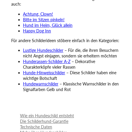
auch:
Achtung, Clown!
Bitte im Sitzen pinkeln!
Hund im Heim, Glück allein
Happy Dog Inn
Für andere Schilderideen stöbere einfach in den Kategorien:
Lustige Hundeschilder
– Für die, die ihren Besuchern
nicht Angst einjagen, sondern sie erheitern möchten
Hunderassen-Schilder A-Z
– Dekorative
Charakterköpfe vieler Rassen
Hunde-Hinweisschilder
– Diese Schilder haben eine
wichtige Botschaft
Hundewarnschilder
– Klassische Warnschilder in den
Signalfarben Gelb und Rot
Wie ein Hundeschild entsteht
Die Schilderhund-Garantie
Technische Daten