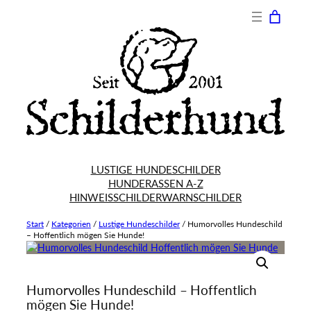
LUSTIGE HUNDESCHILDER
HUNDERASSEN A-Z
HINWEISSCHILDER
WARNSCHILDER
Start
/
Kategorien
/
Lustige Hundeschilder
/
Humorvolles Hundeschild
– Hoffentlich mögen Sie Hunde!
Humorvolles Hundeschild – Hoffentlich
mögen Sie Hunde!