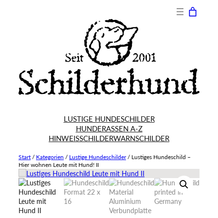
LUSTIGE HUNDESCHILDER
HUNDERASSEN A-Z
HINWEISSCHILDER
WARNSCHILDER
Start
/
Kategorien
/
Lustige Hundeschilder
/
Lustiges Hundeschild –
Hier wohnen Leute mit Hund! II