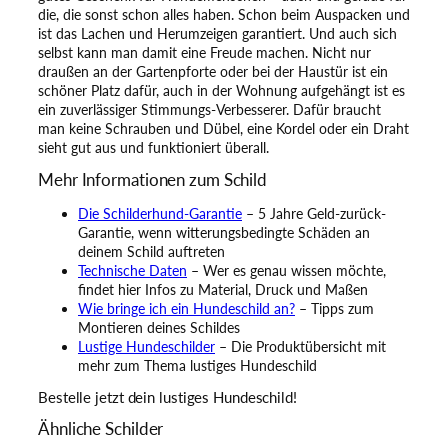
die, die sonst schon alles haben. Schon beim Auspacken und
ist das Lachen und Herumzeigen garantiert. Und auch sich
selbst kann man damit eine Freude machen. Nicht nur
draußen an der Gartenpforte oder bei der Haustür ist ein
schöner Platz dafür, auch in der Wohnung aufgehängt ist es
ein zuverlässiger Stimmungs-Verbesserer. Dafür braucht
man keine Schrauben und Dübel, eine Kordel oder ein Draht
sieht gut aus und funktioniert überall.
Mehr Informationen zum Schild
Die Schilderhund-Garantie
– 5 Jahre Geld-zurück-
Garantie, wenn witterungsbedingte Schäden an
deinem Schild auftreten
Technische Daten
– Wer es genau wissen möchte,
findet hier Infos zu Material, Druck und Maßen
Wie bringe ich ein Hundeschild an?
– Tipps zum
Montieren deines Schildes
Lustige Hundeschilder
– Die Produktübersicht mit
mehr zum Thema lustiges Hundeschild
Bestelle jetzt dein lustiges Hundeschild!
Ähnliche Schilder