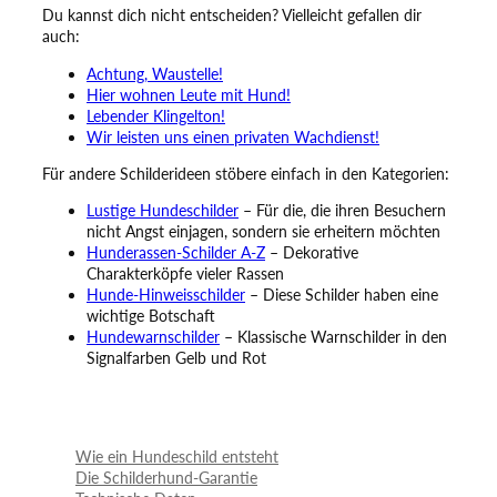
Du kannst dich nicht entscheiden? Vielleicht gefallen dir
auch:
Achtung, Waustelle!
Hier wohnen Leute mit Hund!
Lebender Klingelton!
Wir leisten uns einen privaten Wachdienst!
Für andere Schilderideen stöbere einfach in den Kategorien:
Lustige Hundeschilder
– Für die, die ihren Besuchern
nicht Angst einjagen, sondern sie erheitern möchten
Hunderassen-Schilder A-Z
– Dekorative
Charakterköpfe vieler Rassen
Hunde-Hinweisschilder
– Diese Schilder haben eine
wichtige Botschaft
Hundewarnschilder
– Klassische Warnschilder in den
Signalfarben Gelb und Rot
Wie ein Hundeschild entsteht
Die Schilderhund-Garantie