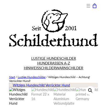
LUSTIGE HUNDESCHILDER
HUNDERASSEN A-Z
HINWEISSCHILDER
WARNSCHILDER
Start
/
Lustige Hundeschilder
/
Witziges Hundeschild – Achtung!
Verrückter Hund!