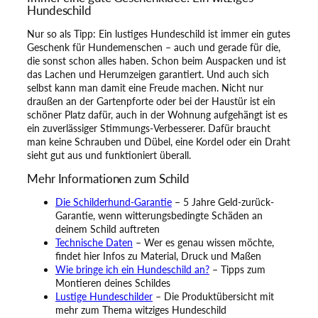
Hundeschild
Nur so als Tipp: Ein lustiges Hundeschild ist immer ein gutes
Geschenk für Hundemenschen – auch und gerade für die,
die sonst schon alles haben. Schon beim Auspacken und ist
das Lachen und Herumzeigen garantiert. Und auch sich
selbst kann man damit eine Freude machen. Nicht nur
draußen an der Gartenpforte oder bei der Haustür ist ein
schöner Platz dafür, auch in der Wohnung aufgehängt ist es
ein zuverlässiger Stimmungs-Verbesserer. Dafür braucht
man keine Schrauben und Dübel, eine Kordel oder ein Draht
sieht gut aus und funktioniert überall.
Mehr Informationen zum Schild
Die Schilderhund-Garantie
– 5 Jahre Geld-zurück-
Garantie, wenn witterungsbedingte Schäden an
deinem Schild auftreten
Technische Daten
– Wer es genau wissen möchte,
findet hier Infos zu Material, Druck und Maßen
Wie bringe ich ein Hundeschild an?
– Tipps zum
Montieren deines Schildes
Lustige Hundeschilder
– Die Produktübersicht mit
mehr zum Thema witziges Hundeschild