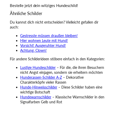
Bestelle jetzt dein witziges Hundeschild!
Ähnliche Schilder
Du kannst dich nicht entscheiden? Vielleicht gefallen dir
auch:
Gestresste müssen draußen bleiben!
Hier wohnen Leute mit Hund!
Vorsicht! Ausgeruhter Hund!
Achtung, Clown!
Für andere Schilderideen stöbere einfach in den Kategorien:
Lustige Hundeschilder
– Für die, die ihren Besuchern
nicht Angst einjagen, sondern sie erheitern möchten
Hunderassen-Schilder A-Z
– Dekorative
Charakterköpfe vieler Rassen
Hunde-Hinweisschilder
– Diese Schilder haben eine
wichtige Botschaft
Hundewarnschilder
– Klassische Warnschilder in den
Signalfarben Gelb und Rot